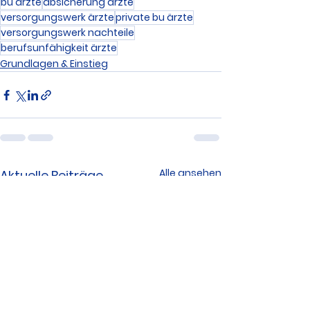
bu ärzte
absicherung ärzte
versorgungswerk ärzte
private bu ärzte
versorgungswerk nachteile
berufsunfähigkeit ärzte
Grundlagen & Einstieg
Alle ansehen
Aktuelle Beiträge