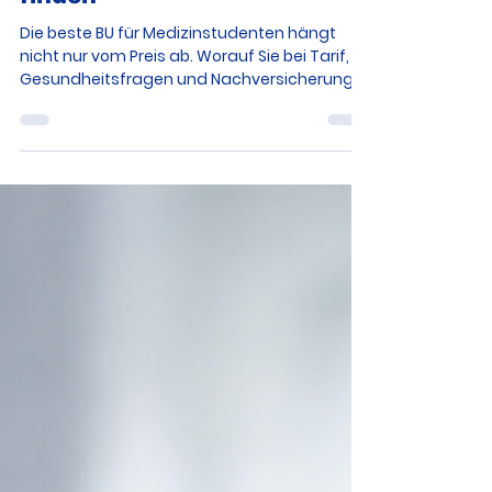
Die beste BU für
Medizinstudenten
finden
Die beste BU für Medizinstudenten hängt
nicht nur vom Preis ab. Worauf Sie bei Tarif,
Gesundheitsfragen und Nachversicherung
wirklich achten sollten.