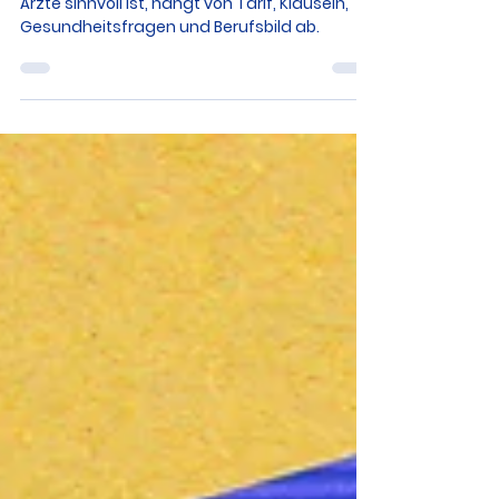
Vergleich & Anbieter
Welche
Berufsunfähigkeitsvers
icherung für Ärzte?
Welche Berufsunfähigkeitsversicherung für
Ärzte sinnvoll ist, hängt von Tarif, Klauseln,
Gesundheitsfragen und Berufsbild ab.