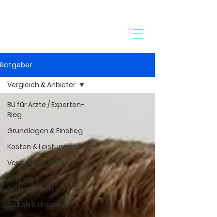
24-Stunden-Service:
+49 7272 77 45 29
Ratgeber
Vergleich & Anbieter
BU für Ärzte / Experten-
Blog
Grundlagen & Einstieg
Kosten & Leistungen
Vergleich & Anbieter
Vertrag &
Bedingungen
Risiken & Ursachen