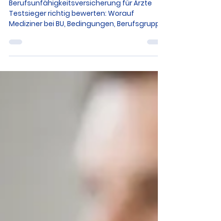
Vergleich & Anbieter
Berufsunfähigkeitsvers
icherung für Ärzte
Testsieger
Berufsunfähigkeitsversicherung für Ärzte
Testsieger richtig bewerten: Worauf
Mediziner bei BU, Bedingungen, Berufsgruppe
und Leistung achten müssen.