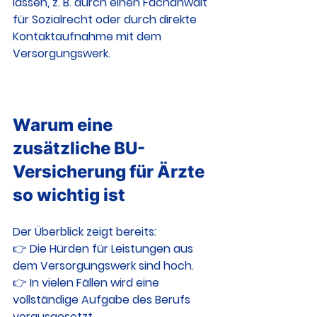
lassen, z. B. durch einen Fachanwalt 
für Sozialrecht oder durch direkte 
Kontaktaufnahme mit dem 
Versorgungswerk.
Warum eine 
zusätzliche BU-
Versicherung für Ärzte 
so wichtig ist
Der Überblick zeigt bereits:
👉 Die Hürden für Leistungen aus 
dem Versorgungswerk sind hoch.
👉 In vielen Fällen wird eine 
vollständige Aufgabe des Berufs 
vorausgesetzt.