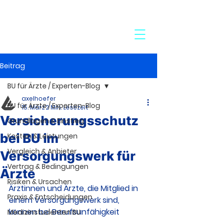
24-Stunden-Service:
+49 7272 77 45 29
Beitrag
BU für Ärzte / Experten-Blog
axelhoefer
BU für Ärzte / Experten-Blog
15. März
2 Min. Lesezeit
Versicherungsschutz
Grundlagen & Einstieg
bei BU im
Kosten & Leistungen
Vergleich & Anbieter
Versorgungswerk für
Vertrag & Bedingungen
Ärzte
Risiken & Ursachen
Ärztinnen und Ärzte, die Mitglied in 
Praxis & Entscheidungen
einem Versorgungswerk sind, 
können bei Berufsunfähigkeit 
Medizinstudenten BU