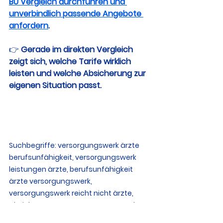
BU Vergleich durchführen und 
unverbindlich passende Angebote 
anfordern
.
👉 
Gerade im direkten Vergleich 
zeigt sich, welche Tarife wirklich 
leisten und welche Absicherung zur 
eigenen Situation passt.
Suchbegriffe: versorgungswerk ärzte 
berufsunfähigkeit, versorgungswerk 
leistungen ärzte, berufsunfähigkeit 
ärzte versorgungswerk, 
versorgungswerk reicht nicht ärzte, 
absicherung ärzte versorgungswerk, 
private bu ärzte notwendig, bu 