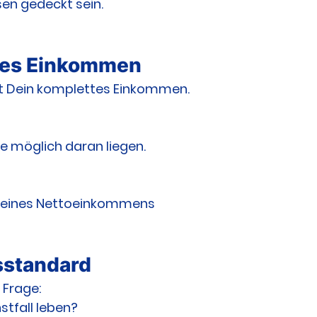
en gedeckt sein.
lles Einkommen
cht Dein komplettes Einkommen.
ie möglich daran liegen.
 Deines Nettoeinkommens
sstandard
 Frage:
nstfall leben?