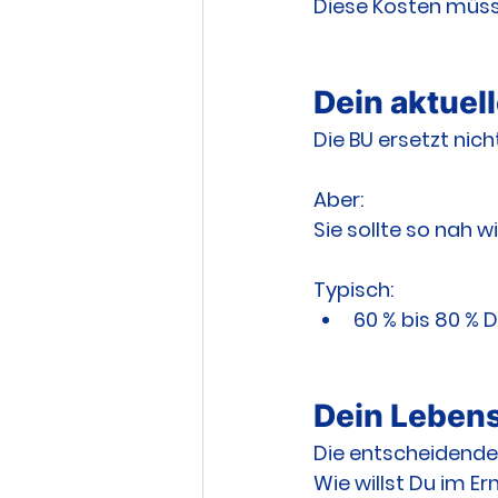
Diese Kosten müss
Dein aktue
Die BU ersetzt ni
Aber:
Sie sollte so nah w
Typisch:
60 % bis 80 %
Dein Leben
Die entscheidende
Wie willst Du im Er