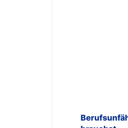
Berufsunfähi