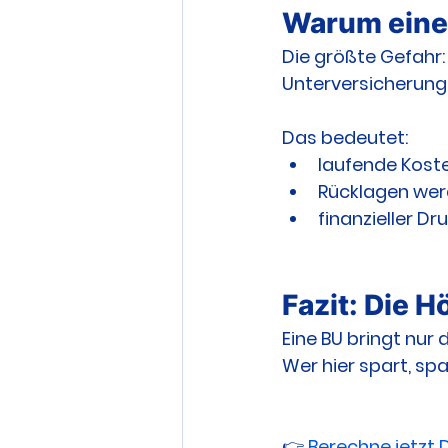
Warum eine 
Die größte Gefahr:
Unterversicherung
Das bedeutet:
laufende Kost
Rücklagen we
finanzieller Dr
Fazit: Die 
Eine BU bringt nur
Wer hier spart, sp
👉 
Berechne jetzt 