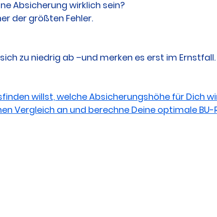
ine Absicherung wirklich sein?
ner der größten Fehler.
 sich zu niedrig ab –und merken es erst im Ernstfall.
inden willst, welche Absicherungshöhe für Dich wirk
 einen Vergleich an und berechne Deine optimale BU-