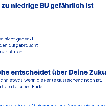
zu niedrige BU gefährlich ist
.
en nicht gedeckt
rden aufgebraucht
uck entsteht
Höhe entscheidet über Deine Zuku
 dann etwas, wenn die Rente ausreichend hoch ist.
art am falschen Ende.
Deine optimale Absicherung und fordere einen Verg