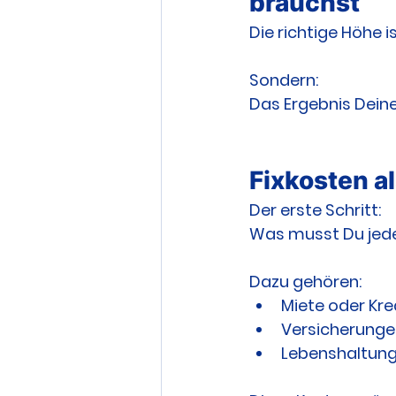
brauchst
Die richtige Höhe is
Sondern:
Das Ergebnis Deiner
Fixkosten a
Der erste Schritt:
Was musst Du jed
Dazu gehören:
Miete oder Kre
Versicherunge
Lebenshaltun