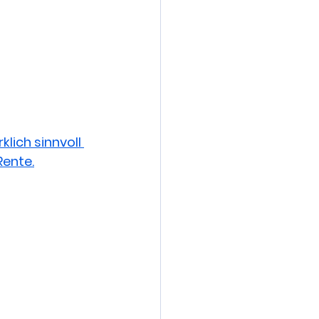
lich sinnvoll 
Rente.