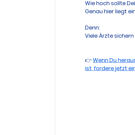
Wie hoch sollte De
Genau hier liegt ei
Denn:
Viele Ärzte sichern
👉 
Wenn Du herausf
ist, fordere jetzt