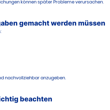
ichungen können später Probleme verursachen.
aben gemacht werden müssen
:
und nachvollziehbar anzugeben.
ichtig beachten