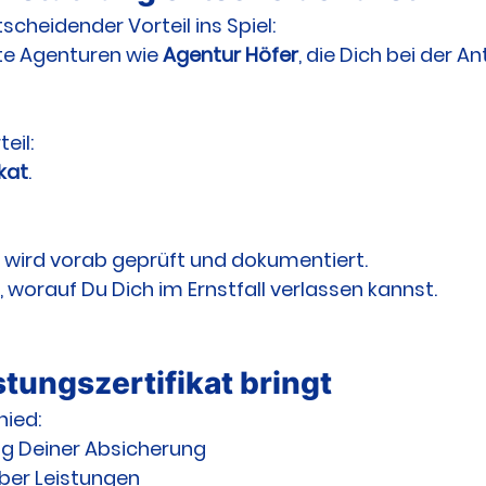
scheidender Vorteil ins Spiel:
rte Agenturen wie 
Agentur Höfer
, die Dich bei der A
eil:
ikat
.
 wird vorab geprüft und dokumentiert.
 worauf Du Dich im Ernstfall verlassen kannst.
stungszertifikat bringt
hied:
ng Deiner Absicherung
ber Leistungen