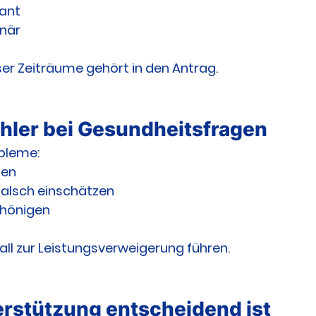
ant
onär
eser Zeiträume gehört in den Antrag.
hler bei Gesundheitsfragen
obleme:
sen
alsch einschätzen
hönigen
all zur Leistungsverweigerung führen.
rstützung entscheidend ist