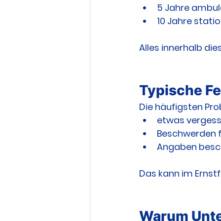
5 Jahre ambul
10 Jahre stati
Alles innerhalb di
Typische Fe
Die häufigsten Pr
etwas verges
Beschwerden f
Angaben besc
Das kann im Ernstf
Warum Unte