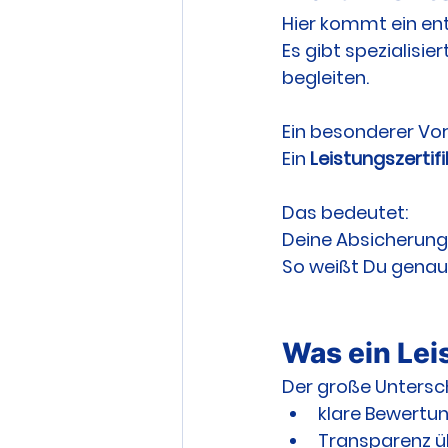
Hier kommt ein ent
Es gibt spezialisie
begleiten.
Ein besonderer Vort
Ein 
Leistungszertif
Das bedeutet:
Deine Absicherung
So weißt Du genau,
Was ein Lei
Der große Untersc
klare Bewertu
Transparenz ü