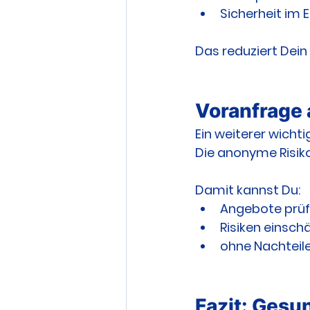
Sicherheit im E
Das reduziert Dein 
Voranfrage 
Ein weiterer wichtig
Die anonyme Risik
Damit kannst Du:
Angebote prü
Risiken einsch
ohne Nachteil
Fazit: Gesu