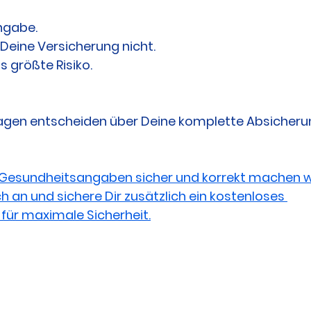
ngabe.
 Deine Versicherung nicht.
s größte Risiko.
agen entscheiden über Deine komplette Absicheru
esundheitsangaben sicher und korrekt machen will
ch an und sichere Dir zusätzlich ein kostenloses 
 für maximale Sicherheit.