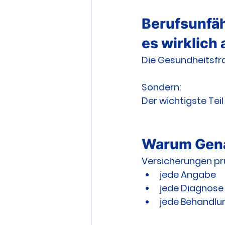
Berufsunfäh
es wirklic
Die Gesundheitsfr
Sondern:
Der wichtigste Tei
Warum Gena
Versicherungen prü
jede Angabe
jede Diagnose
jede Behandlu