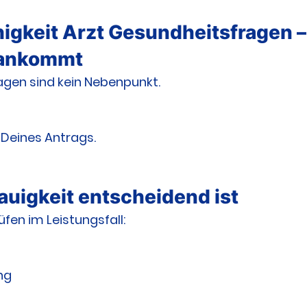
igkeit Arzt Gesundheitsfragen –
h ankommt
agen sind kein Nebenpunkt.
l Deines Antrags.
uigkeit entscheidend ist
fen im Leistungsfall:
ng