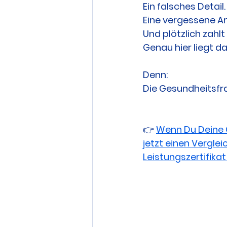
Ein falsches Detail.
Eine vergessene A
Und plötzlich zahlt
Genau hier liegt da
Denn:
Die Gesundheitsfr
👉 
Wenn Du Deine G
jetzt einen Verglei
Leistungszertifikat