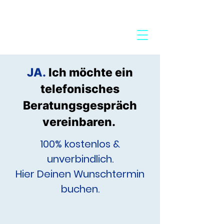
24-Stunden-Service:
+49 7272 77 45 29
JA.
Ich möchte ein
telefonisches
Beratungsgespräch
vereinbaren.
100% kostenlos &
unverbindlich.
Hier Deinen Wunschtermin
buchen.