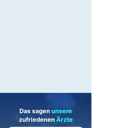
Das sagen
unsere
zufriedenen
Ärzte