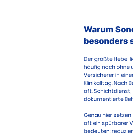
Warum Sonde
besonders s
Der größte Hebel li
häufig noch ohne u
Versicherer in ein
Klinikalltag. Nach 
oft. Schichtdienst
dokumentierte Be
Genau hier setzen 
oft ein spürbarer V
bedeuten: reduzier