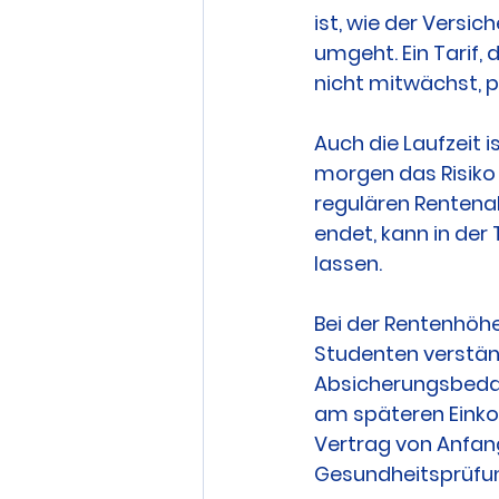
ist, wie der Versic
umgeht. Ein Tarif,
nicht mitwächst, p
Auch die Laufzeit i
morgen das Risiko 
regulären Rentenalt
endet, kann in der 
lassen.
Bei der Rentenhöhe
Studenten verstän
Absicherungsbedarf
am späteren Einko
Vertrag von Anfan
Gesundheitsprüfun