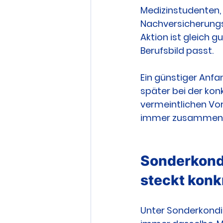
Medizinstudenten,
Nachversicherungs
Aktion ist gleich g
Berufsbild passt.
Ein günstiger Anfa
später bei der kon
vermeintlichen Vor
immer zusammen m
Sonderkondi
steckt konk
Unter Sonderkondit