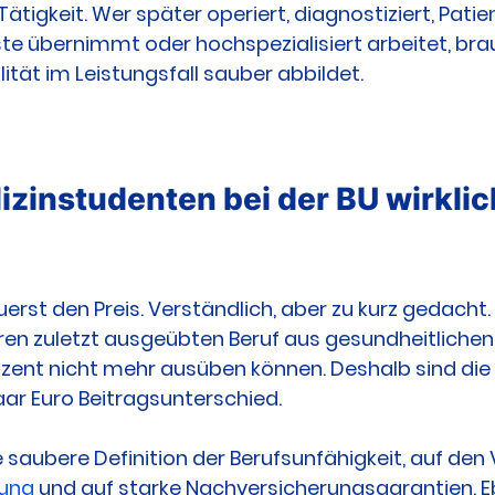
Tätigkeit. Wer später operiert, diagnostiziert, Patie
te übernimmt oder hochspezialisiert arbeitet, bra
alität im Leistungsfall sauber abbildet.
zinstudenten bei der BU wirklic
uerst den Preis. Verständlich, aber zu kurz gedacht.
Ihren zuletzt ausgeübten Beruf aus gesundheitliche
zent nicht mehr ausüben können. Deshalb sind die
paar Euro Beitragsunterschied.
 saubere Definition der Berufsunfähigkeit, auf den 
sung
 und auf starke Nachversicherungsgarantien. E