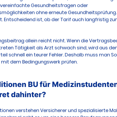
 vereinfachte Gesundheitsfragen oder 
möglichkeiten ohne erneute Gesundheitsprüfung. 
ut. Entscheidend ist, ob der Tarif auch langfristig zu
ngsbeitrag allein reicht nicht. Wenn die Vertragsb
kreten Tätigkeit als Arzt schwach sind, wird aus de
teil schnell ein teurer Fehler. Deshalb muss man S
it dem Bedingungswerk prüfen.
tionen BU für Medizinstudenten
ret dahinter?
ionen verstehen Versicherer und spezialisierte Mak