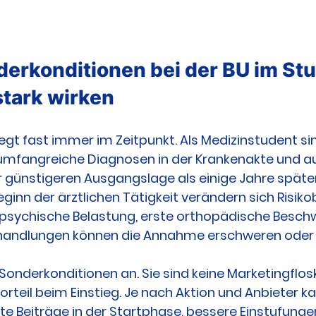
rkonditionen bei der BU im St
tark wirken
egt fast immer im Zeitpunkt. Als Medizinstudent sind
mfangreiche Diagnosen in der Krankenakte und aus 
er günstigeren Ausgangslage als einige Jahre späte
Beginn der ärztlichen Tätigkeit verändern sich Risi
, psychische Belastung, erste orthopädische Besch
handlungen können die Annahme erschweren oder 
Sonderkonditionen an. Sie sind keine Marketingflosk
orteil beim Einstieg. Je nach Aktion und Anbieter k
te Beiträge in der Startphase, bessere Einstufungen