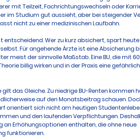
herer mit Teilzeit, Fachrichtungswechseln oder Karri
 der im Studium gut aussieht, aber bei steigender 
asst nicht zu einer medizinischen Laufbahn.
st entscheidend. Wer zu kurz absichert, spart heute
selbst. Für angehende Ärzte ist eine Absicherung b
er meist der sinnvolle Maßstab. Eine BU, die mit 60
Theorie billig wirken und in der Praxis eine gefährlic
 gilt das Gleiche. Zu niedrige BU-Renten kommen häu
dlicherweise auf den Monatsbeitrag schauen. Doch
 orientiert sich nicht am heutigen Studentenlebe
mmen und den laufenden Verpflichtungen. Deshalb 
g an Erhöhungsoptionen enthalten, die ohne neue 
g funktionieren.