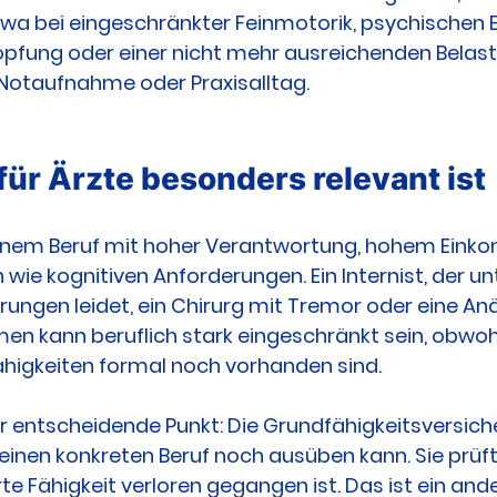
etwa bei eingeschränkter Feinmotorik, psychischen 
pfung oder einer nicht mehr ausreichenden Belastb
 Notaufnahme oder Praxisalltag.
ür Ärzte besonders relevant ist
 einem Beruf mit hoher Verantwortung, hohem Ein
wie kognitiven Anforderungen. Ein Internist, der un
ungen leidet, ein Chirurg mit Tremor oder eine Anä
n kann beruflich stark eingeschränkt sein, obwohl
ähigkeiten formal noch vorhanden sind.
er entscheidende Punkt: Die Grundfähigkeitsversich
seinen konkreten Beruf noch ausüben kann. Sie prüft,
rte Fähigkeit verloren gegangen ist. Das ist ein an