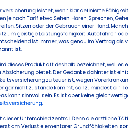
versicherung leistet, wenn klar definierte Fähigkei
n je nach Tarif etwa Sehen, Hören, Sprechen, Gehe
eifen, Sitzen oder der Gebrauch einer Hand. Manche
tz um geistige Leistungsfähigkeit, Autofahren ode
Entscheidend ist immer, was genau im Vertrag als v
annt ist.
rd dieses Produkt oft deshalb bezeichnet, weil es e
e Absicherung bietet. Der Gedanke dahinter ist ein
keitsversicherung zu teuer ist, wegen Vorerkranku
r gar nicht zustande kommt, soll zumindest ein Teil
as kann sinnvoll sein. Es ist aber keine gleichwertig
eitsversicherung
.
t dieser Unterschied zentral. Denn die ärztliche Täti
t erst am Verlust elementarer Grundfähigkeiten, so