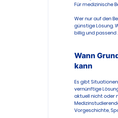
Für medizinische B
Wer nur auf den Bei
günstige Lösung. W
billig und passend
Wann Grundf
kann
Es gibt Situatione
vernünftige Lösung
aktuell nicht oder 
Medizinstudierend
Vorgeschichte, Sp