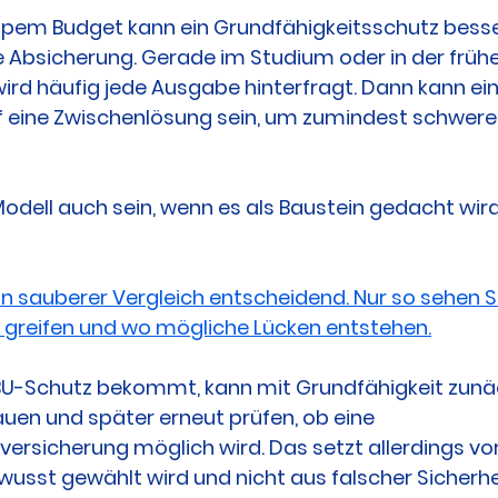
pem Budget kann ein Grundfähigkeitsschutz besser
 Absicherung. Gerade im Studium oder in der frühe
wird häufig jede Ausgabe hinterfragt. Dann kann ei
 eine Zwischenlösung sein, um zumindest schwere 
odell auch sein, wenn es als Baustein gedacht wird 
ein sauberer Vergleich entscheidend. Nur so sehen S
h greifen und wo mögliche Lücken entstehen.
BU-Schutz bekommt, kann mit Grundfähigkeit zunäc
en und später erneut prüfen, ob eine 
versicherung möglich wird. Das setzt allerdings vo
wusst gewählt wird und nicht aus falscher Sicherhe