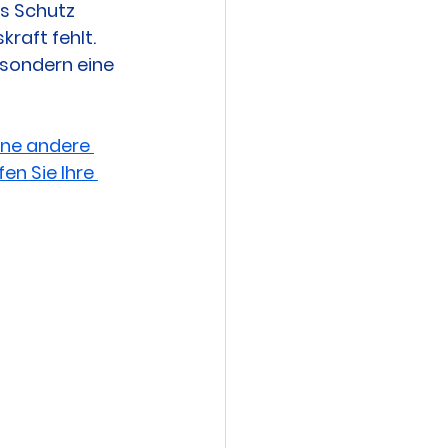
is Schutz 
raft fehlt. 
 sondern eine 
ine andere 
en Sie Ihre 