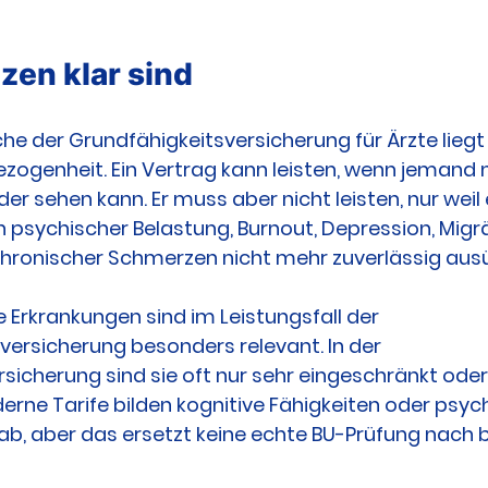
zen klar sind
e der Grundfähigkeitsversicherung für Ärzte liegt 
zogenheit. Ein Vertrag kann leisten, wenn jemand 
r sehen kann. Er muss aber nicht leisten, nur weil e
 psychischer Belastung, Burnout, Depression, Migrä
chronischer Schmerzen nicht mehr zuverlässig aus
Erkrankungen sind im Leistungsfall der 
versicherung besonders relevant. In der 
sicherung sind sie oft nur sehr eingeschränkt oder 
derne Tarife bilden kognitive Fähigkeiten oder psyc
 ab, aber das ersetzt keine echte BU-Prüfung nach b