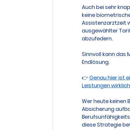
Auch bei sehr knap
keine biometrische
Assistenzarztzeit 
ausgewählter Tarif
abzufedern.
Sinnvoll kann das M
Endlösung. 
👉 
Genau hier ist 
Leistungen wirklic
Wer heute keinen 
Absicherung aufbau
Berufsunfähigkeits
diese Strategie be