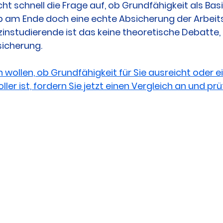
ht schnell die Frage auf, ob Grundfähigkeit als Bas
b am Ende doch eine echte Absicherung der Arbeitsk
zinstudierende ist das keine theoretische Debatte,
sicherung.
 wollen, ob Grundfähigkeit für Sie ausreicht oder e
ler ist, fordern Sie jetzt einen Vergleich an und prüf