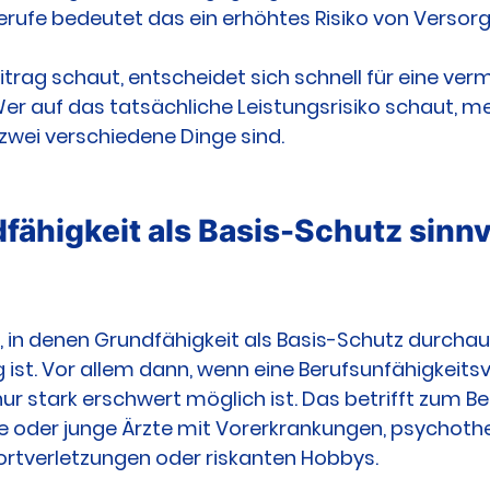
erufe bedeutet das ein erhöhtes Risiko von Versor
trag schaut, entscheidet sich schnell für eine verm
er auf das tatsächliche Leistungsrisiko schaut, me
 zwei verschiedene Dinge sind.
ähigkeit als Basis-Schutz sinnvo
n, in denen Grundfähigkeit als Basis-Schutz durchau
 ist. Vor allem dann, wenn eine Berufsunfähigkeits
nur stark erschwert möglich ist. Das betrifft zum Bei
e oder junge Ärzte mit Vorerkrankungen, psychoth
ortverletzungen oder riskanten Hobbys.