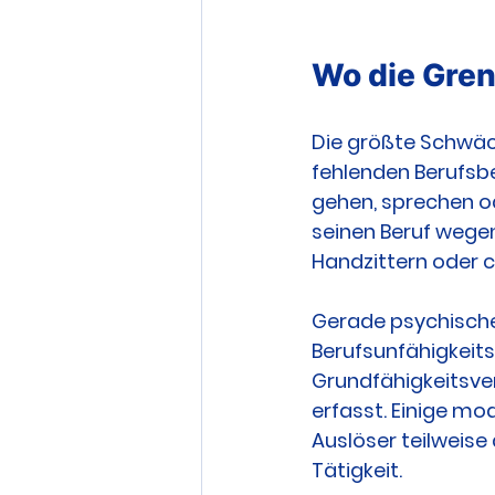
Wo die Gren
Die größte Schwäch
fehlenden Berufsbe
gehen, sprechen ode
seinen Beruf wegen
Handzittern oder 
Gerade psychische 
Berufsunfähigkeits
Grundfähigkeitsver
erfasst. Einige mo
Auslöser teilweise
Tätigkeit.