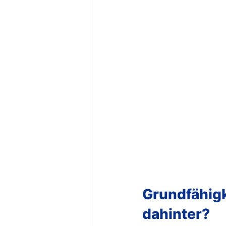
Grundfähigk
dahinter?