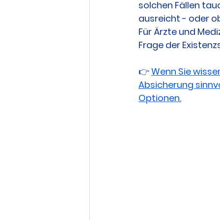
solchen Fällen tauc
ausreicht - oder o
Für Ärzte und Medi
Frage der Existenz
👉 
Wenn Sie wissen
Absicherung sinnvol
Optionen.