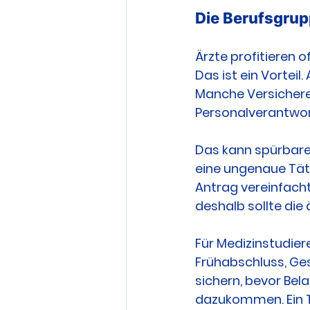
Die Berufsgrup
Ärzte profitieren 
Das ist ein Vorteil
Manche Versicherer
Personalverantwo
Das kann spürbare 
eine ungenaue Tät
Antrag vereinfacht
deshalb sollte die
Für Medizinstudier
Frühabschluss, Ges
sichern, bevor Bel
dazukommen. Ein T