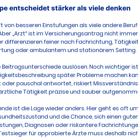
pe entscheidet stärker als viele denken
oft von besseren Einstufungen als viele andere Beru
. Aber „Arzt“ ist im Versicherungsantrag nicht immer g
 differenzieren feiner nach Fachrichtung, Tätigkeits
rtung oder ambulantem und stationärem Setting.
Beitragsunterschiede auslösen. Noch wichtiger ist
igkeitsbeschreibung später Probleme machen kan
 oder pauschal antwortet, riskiert Missverständni
 ärztliche Tätigkeit präzise und sauber aufgenom
ende ist die Lage wieder anders. Hier geht es oft u
undheitszustand und die Chance, sich einen guten
astungen, Diagnosen oder riskantere Fachrichtunge
estsieger für approbierte Ärzte muss deshalb nich