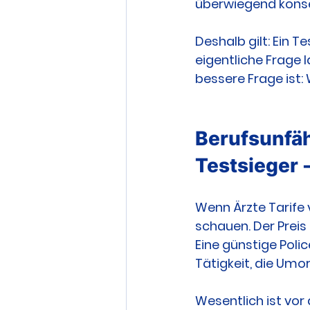
überwiegend konse
Deshalb gilt: Ein Te
eigentliche Frage l
bessere Frage ist: 
Berufsunfäh
Testsieger 
Wenn Ärzte Tarife v
schauen. Der Preis 
Eine günstige Polic
Tätigkeit, die Umo
Wesentlich ist vor 