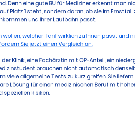
d. Denn eine gute BU für Mediziner erkennt man nic
uf Platz 1 steht, sondern daran, ob sie im Ernstfall 
Einkommen und Ihrer Laufbahn passt.
wollen, welcher Tarif wirklich zu Ihnen passt und ni
fordern Sie jetzt einen Vergleich an.
n der Klinik, eine Fachärztin mit OP-Anteil, ein niede
Medizinstudent brauchen nicht automatisch denselb
em viele allgemeine Tests zu kurz greifen. Sie liefern
are Lösung für einen medizinischen Beruf mit hoher
speziellen Risiken.