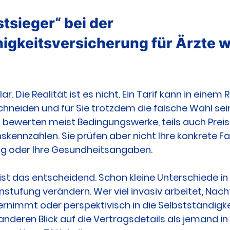
tsieger“ bei der 
igkeitsversicherung für Ärzte wi
ar. Die Realität ist es nicht. Ein Tarif kann in einem 
neiden und für Sie trotzdem die falsche Wahl sein
gs bewerten meist Bedingungswerke, teils auch Preis
ennzahlen. Sie prüfen aber nicht Ihre konkrete Fa
ung oder Ihre Gesundheitsangaben.
ist das entscheidend. Schon kleine Unterschiede in 
nstufung verändern. Wer viel invasiv arbeitet, Nach
rnimmt oder perspektivisch in die Selbstständigke
 anderen Blick auf die Vertragsdetails als jemand in 