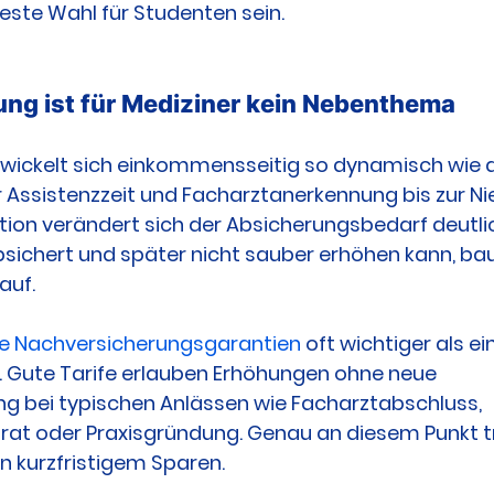
ste Wahl für Studenten sein.
ng ist für Mediziner kein Nebenthema
wickelt sich einkommensseitig so dynamisch wie de
Assistenzzeit und Facharztanerkennung bis zur Ni
ion verändert sich der Absicherungsbedarf deutlic
sichert und später nicht sauber erhöhen kann, bau
auf.
ke Nachversicherungsgarantien
 oft wichtiger als e
g. Gute Tarife erlauben Erhöhungen ohne neue 
g bei typischen Anlässen wie Facharztabschluss, 
rat oder Praxisgründung. Genau an diesem Punkt tr
n kurzfristigem Sparen.