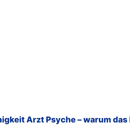
igkeit Arzt Psyche – warum das R