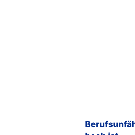
Berufsunfäh