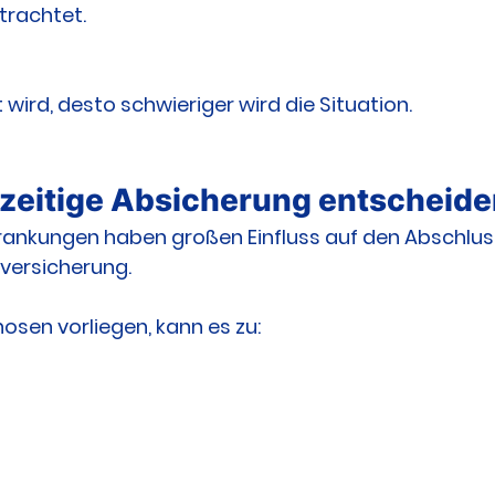
rachtet.
wird, desto schwieriger wird die Situation.
eitige Absicherung entscheiden
rankungen haben großen Einfluss auf den Abschluss
versicherung.
osen vorliegen, kann es zu: