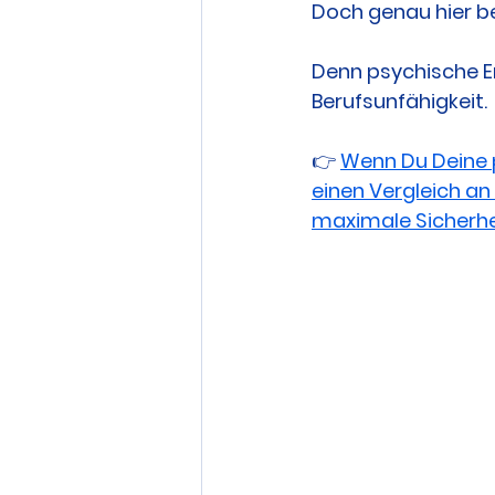
Doch genau hier be
Denn psychische Er
Berufsunfähigkeit.
👉 
Wenn Du Deine pe
einen Vergleich an 
maximale Sicherhe