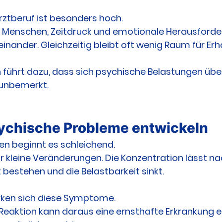
rztberuf ist besonders hoch.
 Menschen, Zeitdruck und emotionale Herausforde
einander. Gleichzeitig bleibt oft wenig Raum für Erh
führt dazu, dass sich psychische Belastungen über
 unbemerkt.
ychische Probleme entwickeln
len beginnt es schleichend.
r kleine Veränderungen. Die Konzentration lässt nac
 bestehen und die Belastbarkeit sinkt.
ärken sich diese Symptome.
Reaktion kann daraus eine ernsthafte Erkrankung e