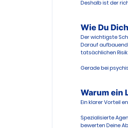
Deshalb ist der ri
Wie Du Dich
Der wichtigste Schr
Darauf aufbauend 
tatsächlichen Risi
Gerade bei psychi
Warum ein Le
Ein klarer Vorteil e
Spezialisierte Age
bewerten Deine Abs