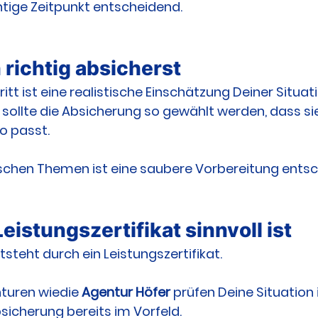
chtige Zeitpunkt entscheidend.
 richtig absicherst
itt ist eine realistische Einschätzung Deiner Situati
sollte die Absicherung so gewählt werden, dass si
ko passt.
schen Themen ist eine saubere Vorbereitung entsc
istungszertifikat sinnvoll ist
ntsteht durch ein Leistungszertifikat.
nturen wiedie 
Agentur Höfer
 prüfen Deine Situation 
icherung bereits im Vorfeld.