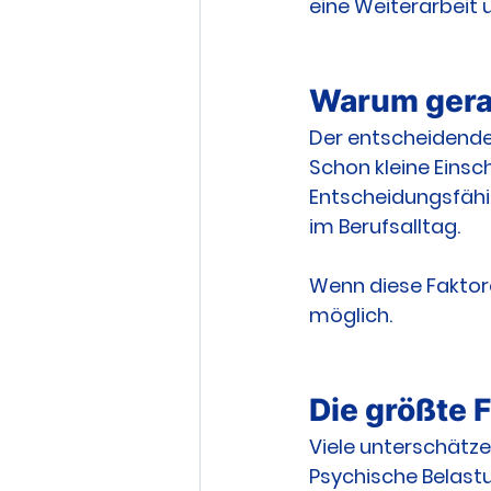
eine Weiterarbeit
Warum gerad
Der entscheidende P
Schon kleine Eins
Entscheidungsfähig
im Berufsalltag.
Wenn diese Faktore
möglich.
Die größte 
Viele unterschätze
Psychische Belast