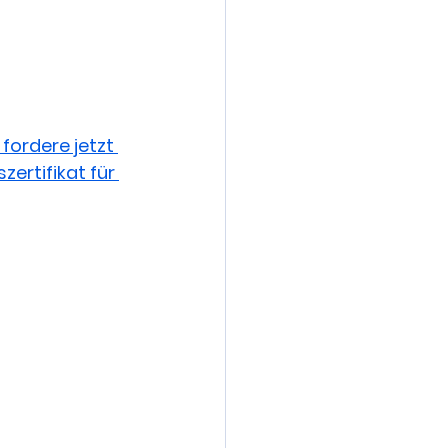
fordere jetzt 
ertifikat für 