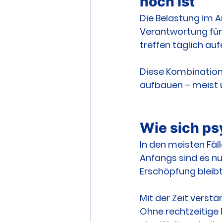
hoch ist
Die Belastung im A
Verantwortung für
treffen täglich auf
Diese Kombination 
aufbauen – meist
Wie sich ps
In den meisten Fäl
Anfangs sind es nu
Erschöpfung bleibt
Mit der Zeit verst
Ohne rechtzeitige 