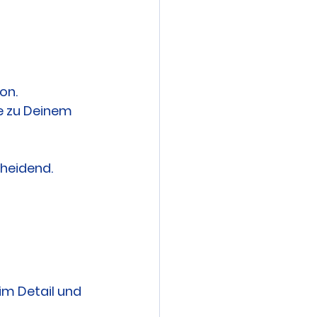
on.
e zu Deinem 
heidend.
im Detail und 