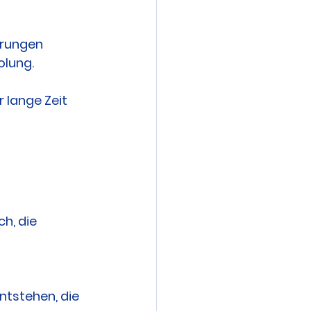
rungen 
olung.
 lange Zeit 
h, die 
ntstehen, die 