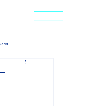
24-Stunden-Service: +49 7272 77 45 29
iten Schutz
JETZT ANRUFEN
ideo-Portal
ieter
denten BU
–