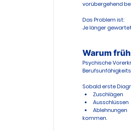
vorübergehend bet
Das Problem ist:
Je länger gewartet 
Warum frühz
Psychische Vorerk
Berufsunfähigkeits
Sobald erste Diagn
Zuschlägen
Ausschlüssen
Ablehnungen
kommen.