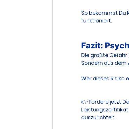
So bekommst Du Kla
funktioniert.
Fazit: Psych
Die größte Gefahr
Sondern aus dem Al
Wer dieses Risiko 
👉 Fordere jetzt De
Leistungszertifika
auszurichten.