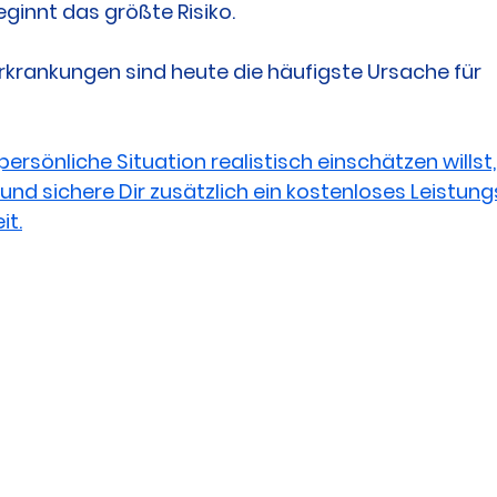
ginnt das größte Risiko.
krankungen sind heute die häufigste Ursache für 
rsönliche Situation realistisch einschätzen willst, 
und sichere Dir zusätzlich ein kostenloses Leistungsz
it.