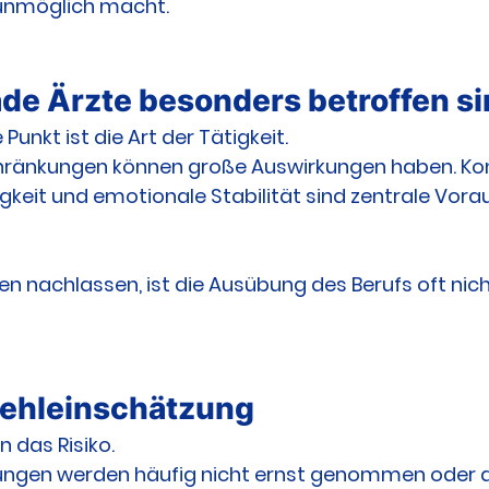
 unmöglich macht.
e Ärzte besonders betroffen s
unkt ist die Art der Tätigkeit.
chränkungen können große Auswirkungen haben. Kon
keit und emotionale Stabilität sind zentrale Vor
n nachlassen, ist die Ausübung des Berufs oft nic
Fehleinschätzung
n das Risiko.
ungen werden häufig nicht ernst genommen oder a