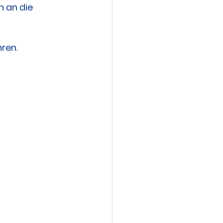
 an die 
ren.