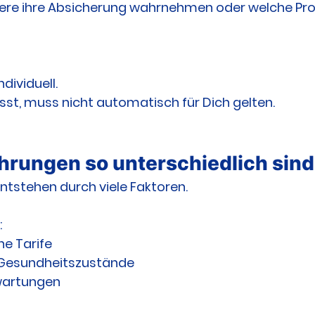
ndere ihre Absicherung wahrnehmen oder welche Pr
ndividuell.
st, muss nicht automatisch für Dich gelten.
rungen so unterschiedlich sind
ntstehen durch viele Faktoren.
:
he Tarife
 Gesundheitszustände
rwartungen