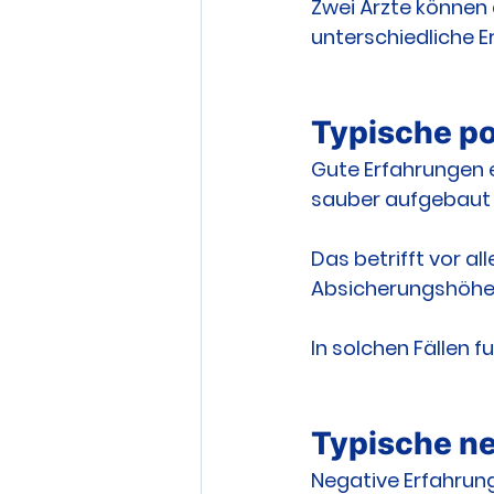
Zwei Ärzte können 
unterschiedliche 
Typische po
Gute Erfahrungen 
sauber aufgebaut
Das betrifft vor a
Absicherungshöhe
In solchen Fällen f
Typische ne
Negative Erfahrun