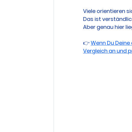
Viele orientieren s
Das ist verständlic
Aber genau hier lie
👉 
Wenn Du Deine ei
Vergleich an und p