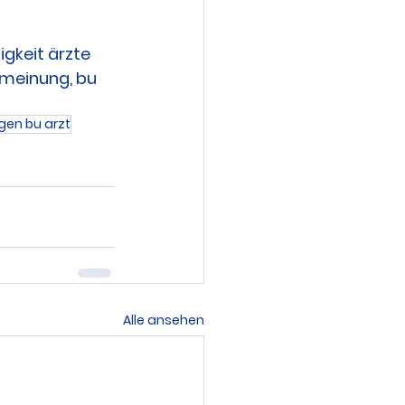
gkeit ärzte 
 meinung, bu 
gen bu arzt
Alle ansehen