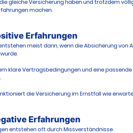
die gleiche Versicherung haben und trotzdem völli
Erfahrungen machen.
sitive Erfahrungen
entstehen meist dann, wenn die Absicherung von A
 wurde.
llem klare Vertragsbedingungen und eine passende 
.
unktioniert die Versicherung im Ernstfall wie erwarte
gative Erfahrungen
gen entstehen oft durch Missverständnisse.