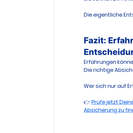
Die eigentliche En
Fazit: Erfah
Entscheidu
Erfahrungen könne
Die richtige Absic
Wer sich nur auf Er
👉 
Prüfe jetzt Dein
Absicherung zu find