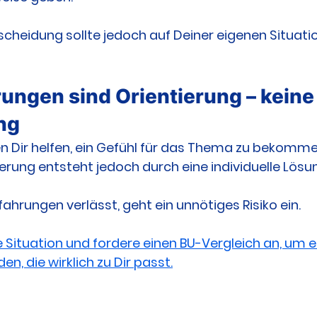
tscheidung sollte jedoch auf Deiner eigenen Situati
rungen sind Orientierung – keine
ng
n Dir helfen, ein Gefühl für das Thema zu bekomme
herung entsteht jedoch durch eine individuelle Lösu
fahrungen verlässt, geht ein unnötiges Risiko ein.
e Situation und fordere einen BU-Vergleich an, um e
en, die wirklich zu Dir passt.