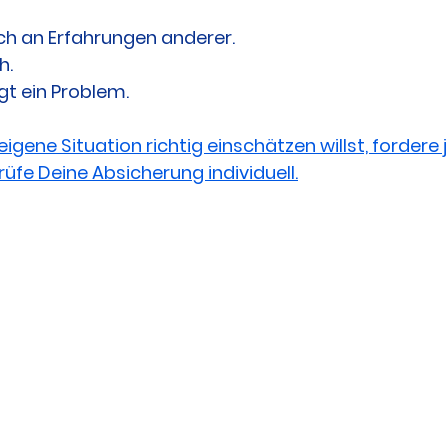
ich an Erfahrungen anderer.
h.
gt ein Problem.
gene Situation richtig einschätzen willst, fordere 
rüfe Deine Absicherung individuell.