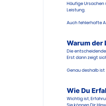
Häufige Ursachen 
Leistung.
Auch fehlerhafte 
Warum der L
Die entscheidende 
Erst dann zeigt sic
Genau deshalb ist 
Wie Du Erfa
Wichtig ist, Erfahr
Sie können Dir Hin