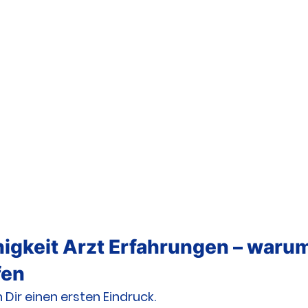
igkeit Arzt Erfahrungen – warum 
fen
Dir einen ersten Eindruck.