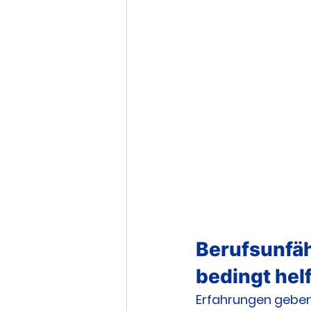
Berufsunfäh
bedingt hel
Erfahrungen geben 