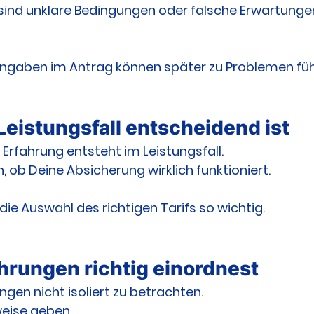
sind unklare Bedingungen oder falsche Erwartungen
Angaben im Antrag können später zu Problemen füh
eistungsfall entscheidend ist
Erfahrung entsteht im Leistungsfall.
h, ob Deine Absicherung wirklich funktioniert.
die Auswahl des richtigen Tarifs so wichtig.
hrungen richtig einordnest
ungen nicht isoliert zu betrachten.
weise geben.