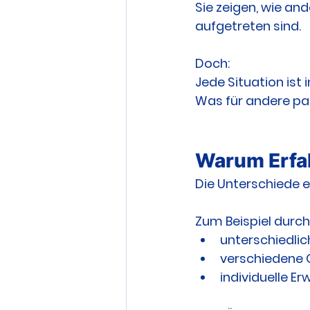
Sie zeigen, wie a
aufgetreten sind.
Doch:
Jede Situation ist i
Was für andere pas
Warum Erfah
Die Unterschiede e
Zum Beispiel durch
unterschiedlic
verschiedene
individuelle E