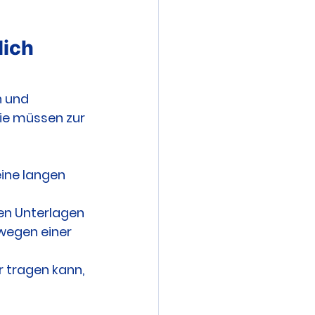
ich 
n und 
Sie müssen zur 
ine langen 
en Unterlagen 
wegen einer 
 tragen kann, 