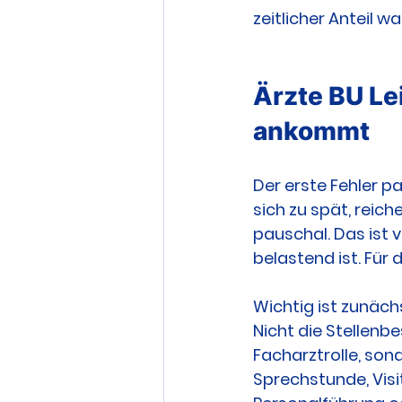
zeitlicher Anteil 
Ärzte BU Lei
ankommt
Der erste Fehler p
sich zu spät, reich
pauschal. Das ist 
belastend ist. Für 
Wichtig ist zunäch
Nicht die Stellenb
Facharztrolle, sond
Sprechstunde, Visi