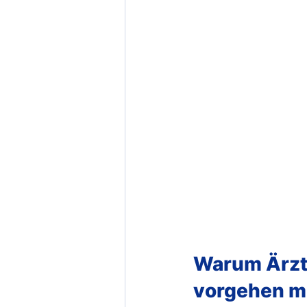
Warum Ärzte
vorgehen 