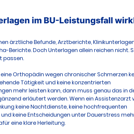
rlagen im BU-Leistungsfall wirkl
en ärztliche Befunde, Arztberichte, Klinikunterlage
a-Berichte. Doch Unterlagen allein reichen nicht. 
ät passen.
 eine Orthopädin wegen chronischer Schmerzen ke
tehende Tätigkeit und keine konzentrierten 
gen mehr leisten kann, dann muss genau das in d
gänzend erläutert werden. Wenn ein Assistenzarzt 
nkung keine Nachtdienste, keine hochfrequenten 
 und keine Entscheidungen unter Dauerstress mehr
für eine klare Herleitung.