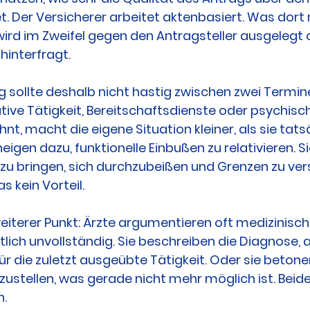
. Der Versicherer arbeitet aktenbasiert. Was dort n
 wird im Zweifel gegen den Antragsteller ausgelegt 
hinterfragt.
g sollte deshalb nicht hastig zwischen zwei Termine
ive Tätigkeit, Bereitschaftsdienste oder psychisc
t, macht die eigene Situation kleiner, als sie tatsäc
igen dazu, funktionelle Einbußen zu relativieren. Si
zu bringen, sich durchzubeißen und Grenzen zu ver
s kein Vorteil.
iterer Punkt: Ärzte argumentieren oft medizinisch 
lich unvollständig. Sie beschreiben die Diagnose, a
r die zuletzt ausgeübte Tätigkeit. Oder sie betone
rzustellen, was gerade nicht mehr möglich ist. Beid
n.