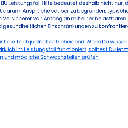
e BU Leistungsfall Hilfe bedeutet deshalb nicht nur, 
ht darum, Ansprüche sauber zu begründen, typische 
Versicherer von Anfang an mit einer belastbaren 
d gesundheitlichen Einschränkungen zu konfrontier
st die Tarifqualität entscheidend. Wenn Du wissen w
rklich im Leistungsfall funktioniert, solltest Du jetzt
rn und mögliche Schwachstellen prüfen.