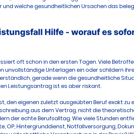
war und welche gesundheitlichen Ursachen das beleg
stungsfall Hilfe - worauf es sofor
assiert oft schon in den ersten Tagen. Viele Betrof
en unvollständige Unterlagen ein oder schildern ihre
verständlich, gerade wenn die gesundheitliche Situa
den Leistungsantrag ist es aber riskant.
st, den eigenen zuletzt ausgeübten Beruf exakt zu e
eschreibung aus dem Vertrag, nicht die theoretisch
ern der echte Berufsalltag. Wie viele Stunden entfie
te, OP, Hintergrunddienst, Notfallversorgung, Doku