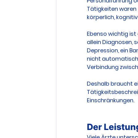
Personalführung od
Tätigkeiten waren
körperlich, kognit
Ebenso wichtig ist
allein Diagnosen, 
Depression, ein Ba
nicht automatisch 
Verbindung zwisch
Deshalb braucht ei
Tätigkeitsbeschrei
Einschränkungen.
Der Leistun
Viele Ärzte unters