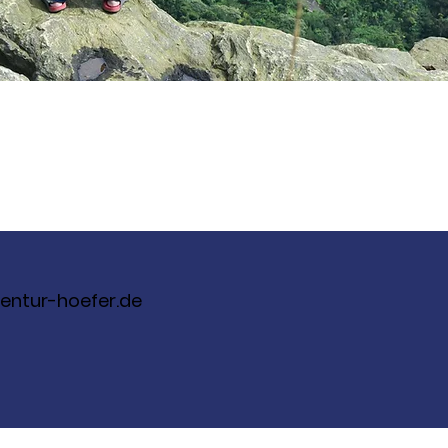
entur-hoefer.de