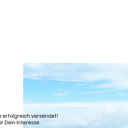
Berufsunfähigkeit
Grundfähigkeit
Schwere Krankhe
Ratgeber
V
 erfolgreich versendet!
ür Dein Interesse.