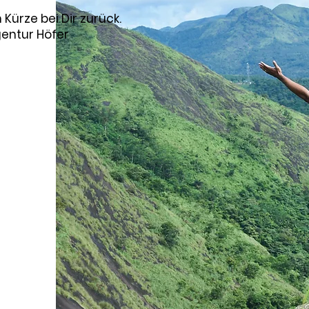
Kürze bei Dir zurück.
entur Höfer