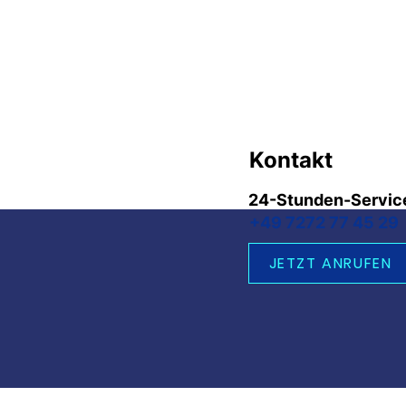
Kontakt
24-Stunden-Servic
+49 7272 77 45 29
JETZT ANRUFEN